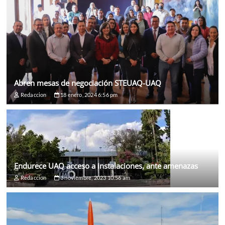
Abren mesas de negociación STEUAQ-UAQ
Redaccion
18 enero, 2024 6:56 pm
Endurece UAQ acceso a instalaciones, ante amenazas
Redaccion
3 noviembre, 2023 10:56 am