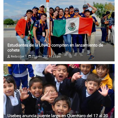
Estudiantes de la UNAQ compiten en lanzamiento de
cohete
Redaccion
21 junio, 2023 6:15 pm
Usebeq anuncia puente largo en Querétaro del 17 al 20