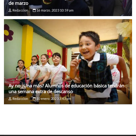
de marzo
Redaccion
16 marzo, 2023 10:59 am
Ay no ¿Una más? Alumnos de educación básica tendrán
una semana extra de descanso
Redaccion
10 enero, 2023 3:43 pm