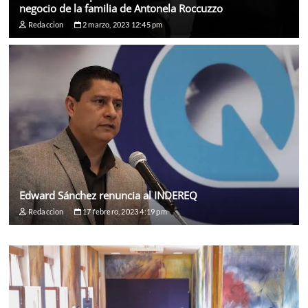
negocio de la familia de Antonela Roccuzzo
Redaccion
2 marzo, 2023 12:45 pm
Edward Sánchez renuncia al INDEREQ
Redaccion
17 febrero, 2023 4:19 pm