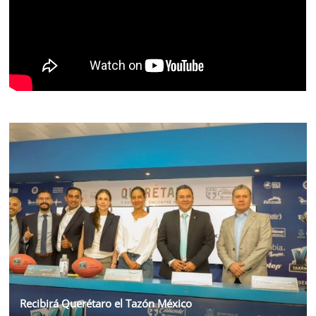
Recibirá Querétaro el Tazón México