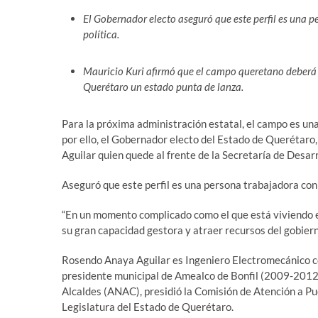
El Gobernador electo aseguró que este perfil es una p
política.
Mauricio Kuri afirmó que el campo queretano deberá c
Querétaro un estado punta de lanza.
Para la próxima administración estatal, el campo es un
por ello, el Gobernador electo del Estado de Querétaro
Aguilar quien quede al frente de la Secretaría de Desa
Aseguró que este perfil es una persona trabajadora con 
“En un momento complicado como el que está viviendo 
su gran capacidad gestora y atraer recursos del gobierno
Rosendo Anaya Aguilar es Ingeniero Electromecánico co
presidente municipal de Amealco de Bonfil (2009-2012
Alcaldes (ANAC), presidió la Comisión de Atención a Pueb
Legislatura del Estado de Querétaro.