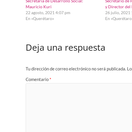
Secretaría de Desarrollo Social:
Secretario de 
Mauricio Kuri
y Director del
22 agosto, 2021 4:07 pm
26 julio, 2021
En «Querétaro»
En «Querétaro
Deja una respuesta
Tu dirección de correo electrónico no será publicada.
Lo
Comentario
*