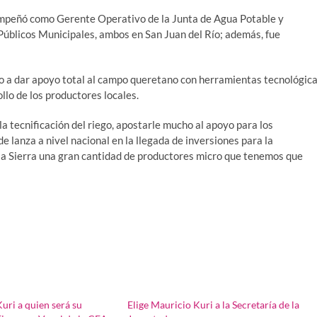
empeñó como Gerente Operativo de la Junta de Agua Potable y
 Públicos Municipales, ambos en San Juan del Río; además, fue
o a dar apoyo total al campo queretano con herramientas tecnológic
llo de los productores locales.
 tecnificación del riego, apostarle mucho al apoyo para los
 lanza a nivel nacional en la llegada de inversiones para la
la Sierra una gran cantidad de productores micro que tenemos que
uri a quien será su
Elige Mauricio Kuri a la Secretaría de la