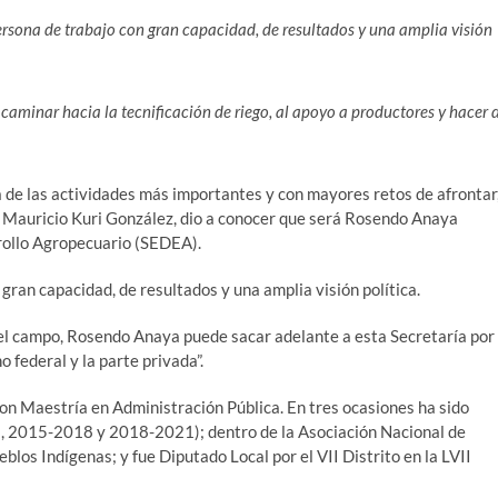
ersona de trabajo con gran capacidad, de resultados y una amplia visión
aminar hacia la tecnificación de riego, al apoyo a productores y hacer 
a de las actividades más importantes y con mayores retos de afrontar
, Mauricio Kuri González, dio a conocer que será Rosendo Anaya
rrollo Agropecuario (SEDEA).
gran capacidad, de resultados y una amplia visión política.
el campo, Rosendo Anaya puede sacar adelante a esta Secretaría por
 federal y la parte privada”.
n Maestría en Administración Pública. En tres ocasiones ha sido
, 2015-2018 y 2018-2021); dentro de la Asociación Nacional de
los Indígenas; y fue Diputado Local por el VII Distrito en la LVII