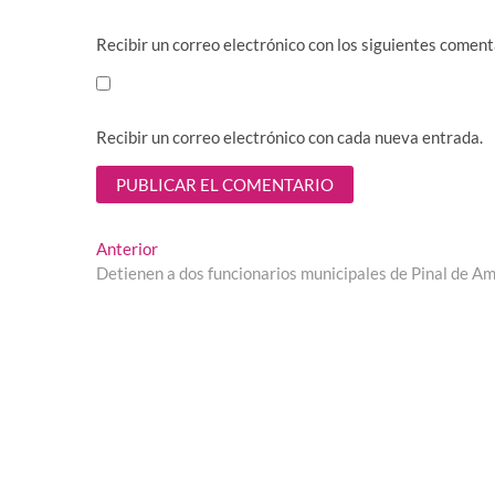
Recibir un correo electrónico con los siguientes coment
Recibir un correo electrónico con cada nueva entrada.
Navegación
Entrada
Anterior
anterior:
Detienen a dos funcionarios municipales de Pinal de Am
de
entradas