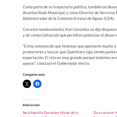
Como parte de su trayectoria política, también se des
Alcantarillado Municipal, y como Director de Servicios
Administrador de la Comisión Estatal de Aguas (CEA).
Con este nombramiento, Kuri González se dijo dispuest
y de comercialización que permitan potenciar el desarro
“Estoy convencido que tenemos que apostarle mucho a la
productores y buscar que Querétaro siga siendo punta de
exportación. El reto es muy grande porque tenemos en 
apoyar”, concluyó el Gobernador electo.
Comparte esto:
Relacionado
Será Agustín Dorantes titular de la
Da a conocer K