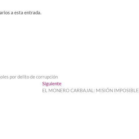
arios a esta entrada.
oles por delito de corrupción
Entrada
Siguiente
siguiente:
EL MONERO CARBAJAL: MISIÓN IMPOSIBL