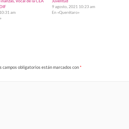
Finanzas, Vocal de la CEA
Juventud
 DIF
9 agosto, 2021 10:23 am
 10:31 am
En «Querétaro»
»
s campos obligatorios están marcados con
*