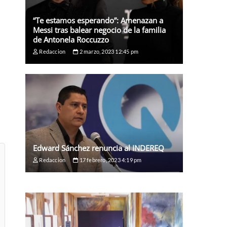
“Te estamos esperando”: Amenazan a
Messi tras balear negocio de la familia
de Antonela Roccuzzo
Redaccion
2 marzo, 2023 12:45 pm
Edward Sánchez renuncia al INDEREQ
Redaccion
17 febrero, 2023 4:19 pm