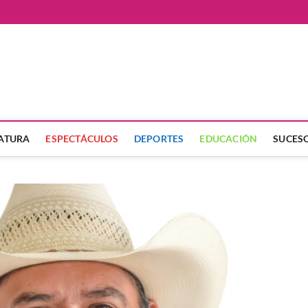
ate
LATURA
ESPECTÁCULOS
DEPORTES
EDUCACIÓN
SUCES