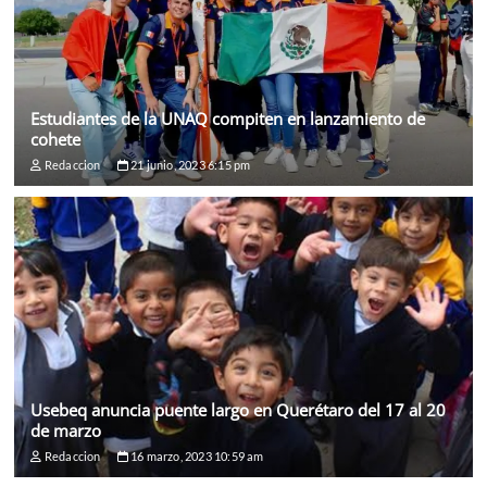
Estudiantes de la UNAQ compiten en lanzamiento de
cohete
Redaccion
21 junio, 2023 6:15 pm
Usebeq anuncia puente largo en Querétaro del 17 al 20
de marzo
Redaccion
16 marzo, 2023 10:59 am