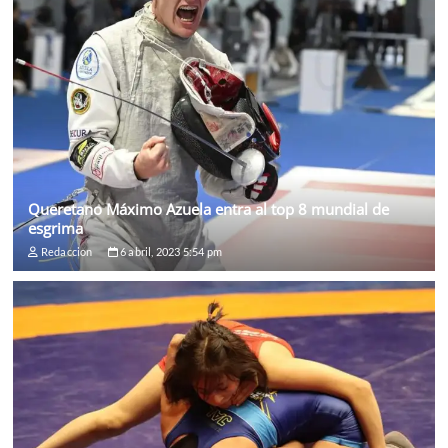
Queretano Máximo Azuela entra al top 8 mundial de
esgrima
Redaccion
6 abril, 2023 5:54 pm