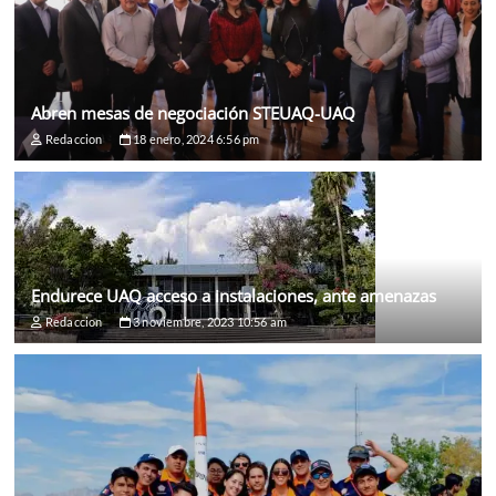
Abren mesas de negociación STEUAQ-UAQ
Redaccion
18 enero, 2024 6:56 pm
Endurece UAQ acceso a instalaciones, ante amenazas
Redaccion
3 noviembre, 2023 10:56 am