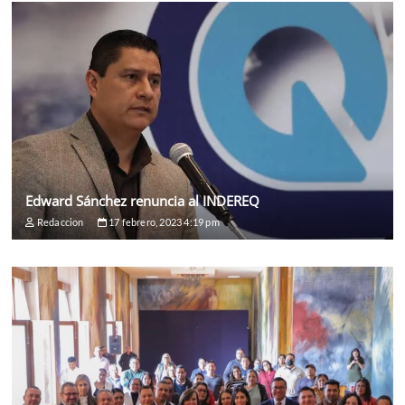
Edward Sánchez renuncia al INDEREQ
Redaccion
17 febrero, 2023 4:19 pm