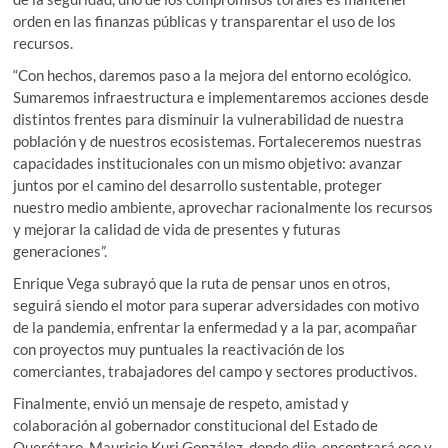
orden en las finanzas públicas y transparentar el uso de los
recursos.
“Con hechos, daremos paso a la mejora del entorno ecológico.
Sumaremos infraestructura e implementaremos acciones desde
distintos frentes para disminuir la vulnerabilidad de nuestra
población y de nuestros ecosistemas. Fortaleceremos nuestras
capacidades institucionales con un mismo objetivo: avanzar
juntos por el camino del desarrollo sustentable, proteger
nuestro medio ambiente, aprovechar racionalmente los recursos
y mejorar la calidad de vida de presentes y futuras
generaciones”.
Enrique Vega subrayó que la ruta de pensar unos en otros,
seguirá siendo el motor para superar adversidades con motivo
de la pandemia, enfrentar la enfermedad y a la par, acompañar
con proyectos muy puntuales la reactivación de los
comerciantes, trabajadores del campo y sectores productivos.
Finalmente, envió un mensaje de respeto, amistad y
colaboración al gobernador constitucional del Estado de
Querétaro, Mauricio Kuri González, donde dijo, encontrará eco y