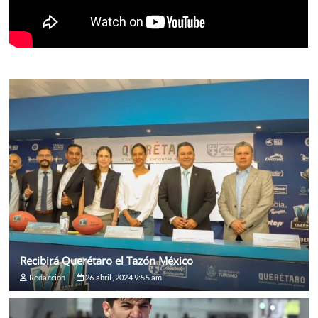
Recibirá Querétaro el Tazón México
Redaccion
26 abril, 2024 9:55 am