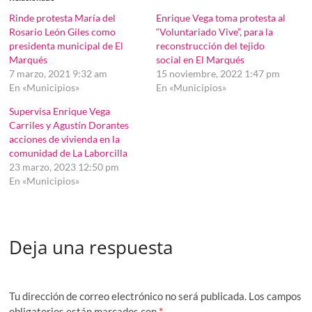
Rinde protesta María del
Enrique Vega toma protesta al
Rosario León Giles como
“Voluntariado Vive”, para la
presidenta municipal de El
reconstrucción del tejido
Marqués
social en El Marqués
7 marzo, 2021 9:32 am
15 noviembre, 2022 1:47 pm
En «Municipios»
En «Municipios»
Supervisa Enrique Vega
Carriles y Agustín Dorantes
acciones de vivienda en la
comunidad de La Laborcilla
23 marzo, 2023 12:50 pm
En «Municipios»
Deja una respuesta
Tu dirección de correo electrónico no será publicada.
Los campos
obligatorios están marcados con
*