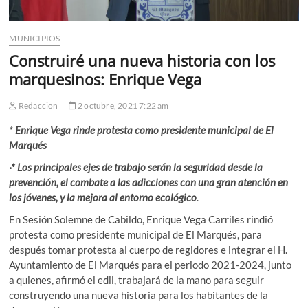
MUNICIPIOS
Construiré una nueva historia con los
marquesinos: Enrique Vega
Redaccion
2 octubre, 2021 7:22 am
*
Enrique Vega rinde protesta como presidente municipal de El
Marqués
·* Los principales ejes de trabajo serán la seguridad desde la
prevención, el combate a las adicciones con una gran atención en
los jóvenes, y la mejora al entorno ecológico
.
En Sesión Solemne de Cabildo, Enrique Vega Carriles rindió
protesta como presidente municipal de El Marqués, para
después tomar protesta al cuerpo de regidores e integrar el H.
Ayuntamiento de El Marqués para el periodo 2021-2024, junto
a quienes, afirmó el edil, trabajará de la mano para seguir
construyendo una nueva historia para los habitantes de la