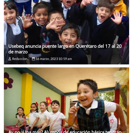
Usebeq anuncia puente largo en Querétaro del 17 al 20
de marzo
Redaccion
16 marzo, 2023 10:59 am
Ay no ¿Una más? Alumnos de educación básica tendrán