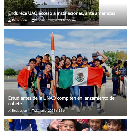
Endurece UAQ acceso a instalaciones, ante amenazas
Redaccion
3 noviembre, 2023 10:56 am
Estudiantes de la UNAQ compiten en lanzamiento de
cohete
Redaccion
21 junio, 2023 6:15 pm