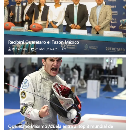
Recibirá Querétaro el Tazón México
Redaccion
26 abril, 2024 9:55 am
Queretano Máximo Azuela entra al top 8 mundial de