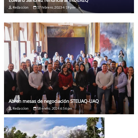
Redaccion
17 febrero, 2023 4:19 pm
Abren mesas de negociación STEUAQ-UAQ
Redaccion
18 enero, 2024 6:56 pm