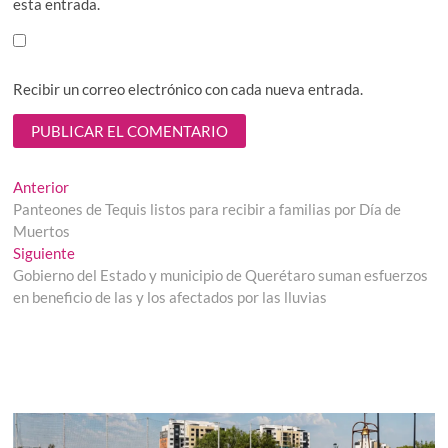
esta entrada.
Recibir un correo electrónico con cada nueva entrada.
Navegación
Entrada
Anterior
anterior:
Panteones de Tequis listos para recibir a familias por Día de
de
Muertos
entradas
Entrada
Siguiente
siguiente:
Gobierno del Estado y municipio de Querétaro suman esfuerzos
en beneficio de las y los afectados por las lluvias