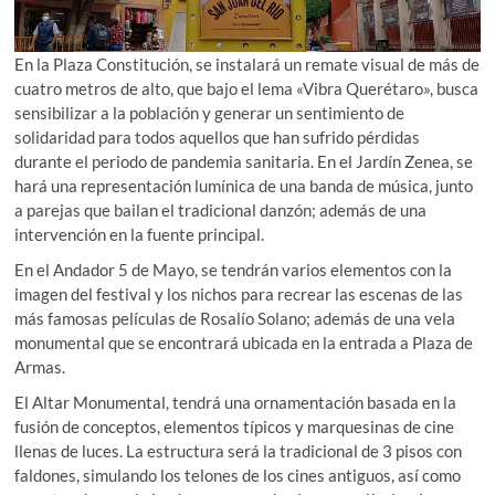
En la Plaza Constitución, se instalará un remate visual de más de
cuatro metros de alto, que bajo el lema «Vibra Querétaro», busca
sensibilizar a la población y generar un sentimiento de
solidaridad para todos aquellos que han sufrido pérdidas
durante el periodo de pandemia sanitaria. En el Jardín Zenea, se
hará una representación lumínica de una banda de música, junto
a parejas que bailan el tradicional danzón; además de una
intervención en la fuente principal.
En el Andador 5 de Mayo, se tendrán varios elementos con la
imagen del festival y los nichos para recrear las escenas de las
más famosas películas de Rosalío Solano; además de una vela
monumental que se encontrará ubicada en la entrada a Plaza de
Armas.
El Altar Monumental, tendrá una ornamentación basada en la
fusión de conceptos, elementos típicos y marquesinas de cine
llenas de luces. La estructura será la tradicional de 3 pisos con
faldones, simulando los telones de los cines antiguos, así como