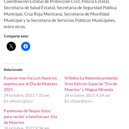
Coordinación Estatal de Protección Civil, Policía Estatal,
Secretaría de Salud Estatal, Secretaría de Seguridad Pública
Municipal, Cruz Roja Mexicana, Secretaría de Movilidad
Municipal y la Secretaría de Servicios Públicos Municipales,
entre otros.
Comparte esto:
Relacionado
Pone en marcha Luis Nava los
Viñedos La Redonda presenta:
eventos por el Día de Muertos
Vino Edición Especial “Día de
2021
Muertos” y Magna Ofrenda
29 octubre, 2021 7:31 am
26 octubre, 2021 9:24 am
En «Municipios»
En «Querétaro»
Panteones de Tequis listos
para recibir a familias por Día
de Muertos
26 octubre, 2021 9:34 am