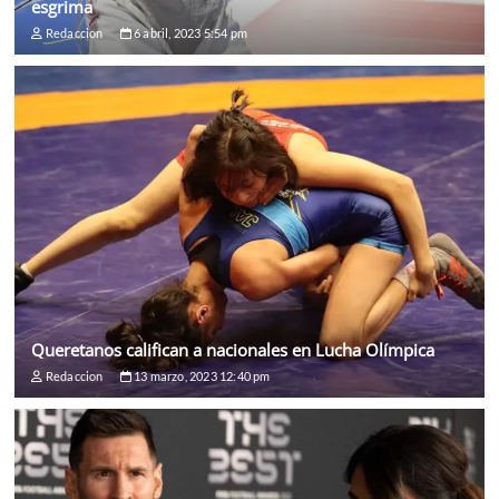
esgrima
Redaccion
6 abril, 2023 5:54 pm
Queretanos califican a nacionales en Lucha Olímpica
Redaccion
13 marzo, 2023 12:40 pm