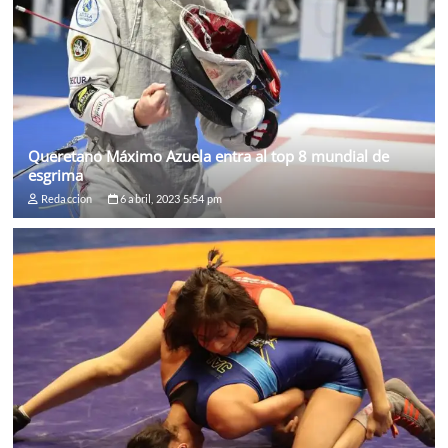
Queretano Máximo Azuela entra al top 8 mundial de
esgrima
Redaccion
6 abril, 2023 5:54 pm