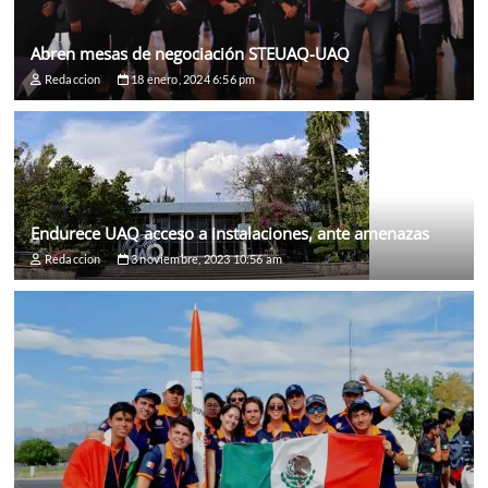
Abren mesas de negociación STEUAQ-UAQ
Redaccion
18 enero, 2024 6:56 pm
Endurece UAQ acceso a instalaciones, ante amenazas
Redaccion
3 noviembre, 2023 10:56 am