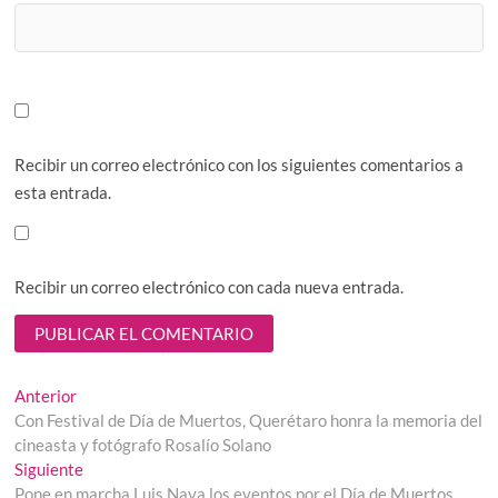
Recibir un correo electrónico con los siguientes comentarios a
esta entrada.
Recibir un correo electrónico con cada nueva entrada.
Navegación
Entrada
Anterior
anterior:
Con Festival de Día de Muertos, Querétaro honra la memoria del
de
cineasta y fotógrafo Rosalío Solano
entradas
Entrada
Siguiente
siguiente:
Pone en marcha Luis Nava los eventos por el Día de Muertos