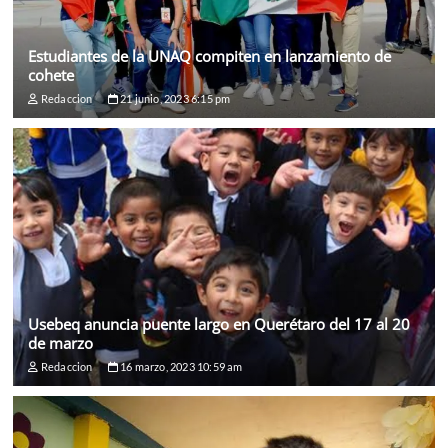
Estudiantes de la UNAQ compiten en lanzamiento de
cohete
Redaccion
21 junio, 2023 6:15 pm
Usebeq anuncia puente largo en Querétaro del 17 al 20
de marzo
Redaccion
16 marzo, 2023 10:59 am