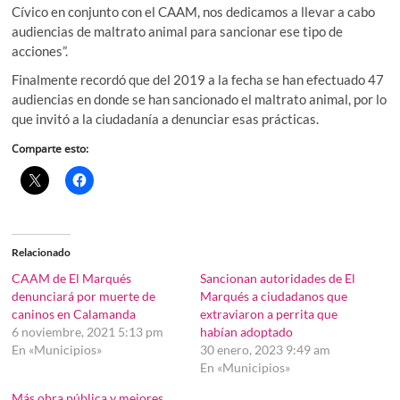
Cívico en conjunto con el CAAM, nos dedicamos a llevar a cabo
audiencias de maltrato animal para sancionar ese tipo de
acciones”.
Finalmente recordó que del 2019 a la fecha se han efectuado 47
audiencias en donde se han sancionado el maltrato animal, por lo
que invitó a la ciudadanía a denunciar esas prácticas.
Comparte esto:
Relacionado
CAAM de El Marqués
Sancionan autoridades de El
denunciará por muerte de
Marqués a ciudadanos que
caninos en Calamanda
extraviaron a perrita que
6 noviembre, 2021 5:13 pm
habían adoptado
En «Municipios»
30 enero, 2023 9:49 am
En «Municipios»
Más obra pública y mejores