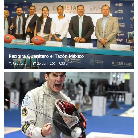
Recibirá Querétaro el Tazón México
Redaccion
26 abril, 2024 9:55 am