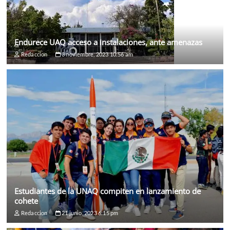
Endurece UAQ acceso a instalaciones, ante amenazas
Redaccion
3 noviembre, 2023 10:56 am
Estudiantes de la UNAQ compiten en lanzamiento de
cohete
Redaccion
21 junio, 2023 6:15 pm