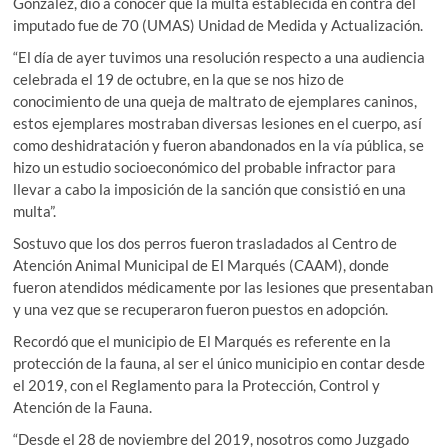
González, dio a conocer que la multa establecida en contra del
imputado fue de 70 (UMAS) Unidad de Medida y Actualización.
“El día de ayer tuvimos una resolución respecto a una audiencia
celebrada el 19 de octubre, en la que se nos hizo de
conocimiento de una queja de maltrato de ejemplares caninos,
estos ejemplares mostraban diversas lesiones en el cuerpo, así
como deshidratación y fueron abandonados en la vía pública, se
hizo un estudio socioeconómico del probable infractor para
llevar a cabo la imposición de la sanción que consistió en una
multa”.
Sostuvo que los dos perros fueron trasladados al Centro de
Atención Animal Municipal de El Marqués (CAAM), donde
fueron atendidos médicamente por las lesiones que presentaban
y una vez que se recuperaron fueron puestos en adopción.
Recordó que el municipio de El Marqués es referente en la
protección de la fauna, al ser el único municipio en contar desde
el 2019, con el Reglamento para la Protección, Control y
Atención de la Fauna.
“Desde el 28 de noviembre del 2019, nosotros como Juzgado