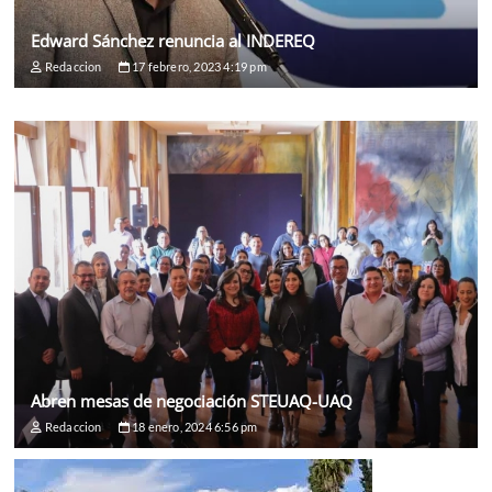
Edward Sánchez renuncia al INDEREQ
Redaccion
17 febrero, 2023 4:19 pm
Abren mesas de negociación STEUAQ-UAQ
Redaccion
18 enero, 2024 6:56 pm