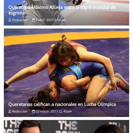
Queretano Máximo Azuela entra al top 8 mundial de
esgrima
Redaccion
6 abril, 2023 5:54 pm
Queretanos califican a nacionales en Lucha Olímpica
Redaccion
13 marzo, 2023 12:40 pm