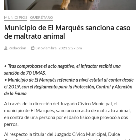
MUNICIPIOS
QUERÉTARO
Municipio de El Marqués sanciona caso
de maltrato animal
Redaccion
3 noviembre, 2021 2:27 pm
•
Tras comprobarse el acto negativo, el infractor recibió una
sanción de 70 UMAS.
• Municipio de El Marqués referente a nivel estatal al contar desde
el 2019, con el Reglamento para la Protección, Control y Atención
de la Fauna
.
A través de la dirección del Juzgado Cívico Municipal, el
municipio de El Marqués, sancionó un acto de maltrato animal,
en contra de una persona por el daño físico que provocó a dos
perros.
Al respecto la titular del Juzgado Cívico Municipal, Dulce