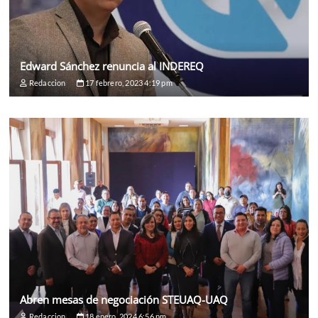
Edward Sánchez renuncia al INDEREQ
Redaccion
17 febrero, 2023 4:19 pm
Abren mesas de negociación STEUAQ-UAQ
Redaccion
18 enero, 2024 6:56 pm