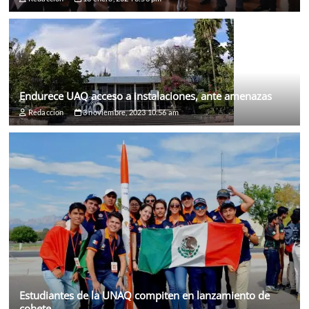
Endurece UAQ acceso a instalaciones, ante amenazas
Redaccion
3 noviembre, 2023 10:56 am
Estudiantes de la UNAQ compiten en lanzamiento de
cohete