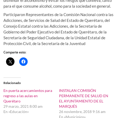
disminuir el alcoholismo y evitar los riesgos que conlleva, tanto
para el que consume alcohol, como para la sociedad en general.
Participaron Representantes de la Comisión Nacional contra las
Adicciones, de Servicios de Salud del Estado de Querétaro, del
Consejo Estatal contra las Adicciones, de la Secretaría de
Gobierno del Poder Ejecutivo del Estado de Querétaro, de la
Secretaría de Seguridad Ciudadana, de la Unidad Estatal de
Protección Civil, de la Secretaría de la Juventud
Comparte esto:
Relacionado
En puerta acercamientos para
INSTALAN COMISIÓN
regreso a las aulas en
PERMANENTE DE SALUD EN
Querétaro
EL AYUNTAMIENTO DE EL
29 marzo, 2021 8:00 am
MARQUÉS
En «Educación»
26 noviembre, 2018 9:16 am
En «Municipios»