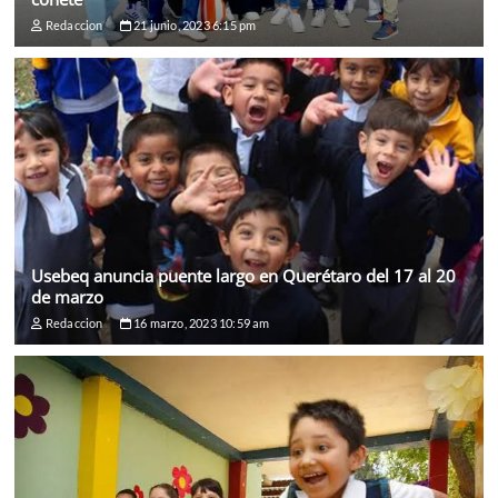
Redaccion
21 junio, 2023 6:15 pm
Usebeq anuncia puente largo en Querétaro del 17 al 20
de marzo
Redaccion
16 marzo, 2023 10:59 am