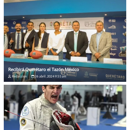
Recibirá Querétaro el Tazón México
Redaccion
26 abril, 2024 9:55 am