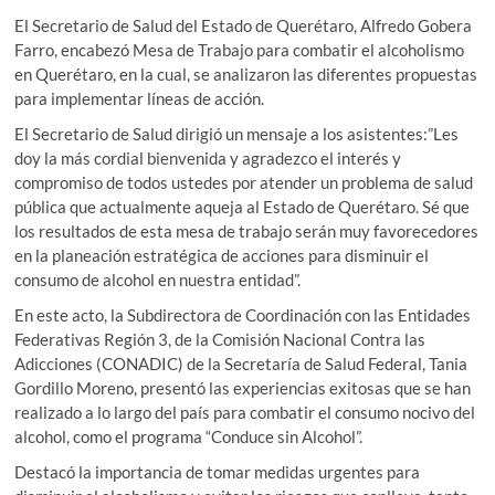
El Secretario de Salud del Estado de Querétaro, Alfredo Gobera
Farro, encabezó Mesa de Trabajo para combatir el alcoholismo
en Querétaro, en la cual, se analizaron las diferentes propuestas
para implementar líneas de acción.
El Secretario de Salud dirigió un mensaje a los asistentes:”Les
doy la más cordial bienvenida y agradezco el interés y
compromiso de todos ustedes por atender un problema de salud
pública que actualmente aqueja al Estado de Querétaro. Sé que
los resultados de esta mesa de trabajo serán muy favorecedores
en la planeación estratégica de acciones para disminuir el
consumo de alcohol en nuestra entidad”.
En este acto, la Subdirectora de Coordinación con las Entidades
Federativas Región 3, de la Comisión Nacional Contra las
Adicciones (CONADIC) de la Secretaría de Salud Federal, Tania
Gordillo Moreno, presentó las experiencias exitosas que se han
realizado a lo largo del país para combatir el consumo nocivo del
alcohol, como el programa “Conduce sin Alcohol”.
Destacó la importancia de tomar medidas urgentes para