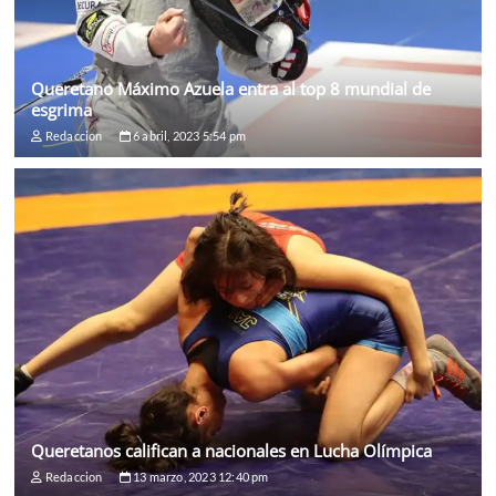
Queretano Máximo Azuela entra al top 8 mundial de
esgrima
Redaccion
6 abril, 2023 5:54 pm
Queretanos califican a nacionales en Lucha Olímpica
Redaccion
13 marzo, 2023 12:40 pm