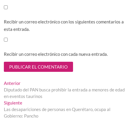
Recibir un correo electrónico con los siguientes comentarios a
esta entrada.
Recibir un correo electrónico con cada nueva entrada.
Navegación
Entrada
Anterior
anterior:
Diputado del PAN busca prohibir la entrada a menores de edad
de
en eventos taurinos
entradas
Entrada
Siguiente
siguiente:
Las desapariciones de personas en Querétaro, ocupa al
Gobierno: Pancho