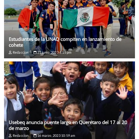
Estudiantes de la UNAQ compiten en lanzamiento de
cohete
Redaccion
21 junio, 2023 6:15 pm
Usebeq anuncia puente largo en Querétaro del 17 al 20
de marzo
Redaccion
16 marzo, 2023 10:59 am