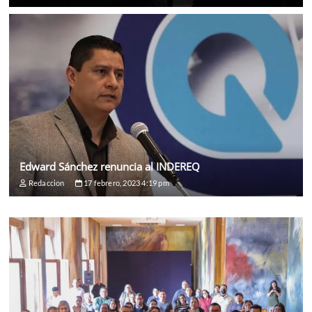
Edward Sánchez renuncia al INDEREQ
Redaccion
17 febrero, 2023 4:19 pm