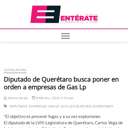
Saltar
Entera
al
contenido
LEGISLATURA
Diputado de Querétaro busca poner en
orden a empresas de Gas Lp
Hector Ayala
8 febrero, 2016 3:52 pm
DIPUTADO
EMPRESAS
GAS LP
LVIII LEGISLATURA QUERETARO
*El objetivo es prevenir fugas y a su vez explosiones
El diputado de la LVIII Legislatura de Querétaro, Carlos Vega de