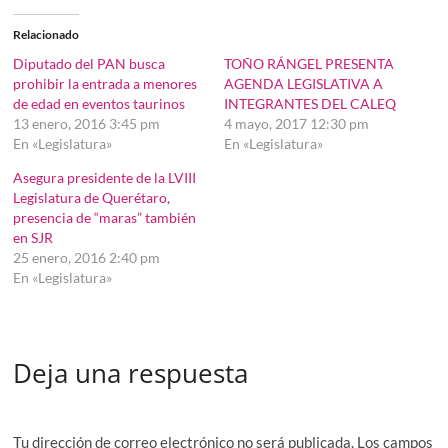
Relacionado
Diputado del PAN busca
TOÑO RÁNGEL PRESENTA
prohibir la entrada a menores
AGENDA LEGISLATIVA A
de edad en eventos taurinos
INTEGRANTES DEL CALEQ
13 enero, 2016 3:45 pm
4 mayo, 2017 12:30 pm
En «Legislatura»
En «Legislatura»
Asegura presidente de la LVIII
Legislatura de Querétaro,
presencia de “maras” también
en SJR
25 enero, 2016 2:40 pm
En «Legislatura»
Deja una respuesta
Tu dirección de correo electrónico no será publicada.
Los campos