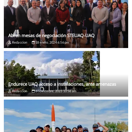
Abren mesas de negociación STEUAQ-UAQ
Redaccion
18 enero, 2024 6:56 pm
Endurece UAQ acceso a instalaciones, ante amenazas
Redaccion
3 noviembre, 2023 10:56 am