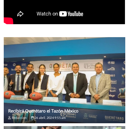
Recibirá Querétaro el Tazón México
Redaccion
26 abril, 2024 9:55 am