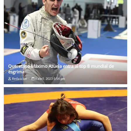
Queretano Máximo Azuela entra al top 8 mundial de
esgrima
Redaccion
6 abril, 2023 5:54 pm