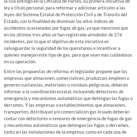
la Isla entregó en la Oficialía de Partes, su primera iniciativa de
ley a título personal, para reformar y adicionar artículos a las
leyes del Sistema Estatal de Protección Civil y de Tránsito del
Estado, con la finalidad de disminuir los altos índices de
accidentes ocasionados por fugas de gas, ya que mencionó que
en los últimos tres años se han registrado alrededor de 276
incidentes, por lo que el objetivo de esta iniciativa es
salvaguardar la seguridad de los queretanos e incentivar a
quienes manejan este tipo de gas, para que sean más cuidadosos
en su operación.
Entre las propuestas de reforma, el legislador propone que las
empresas que almacenen, comercialicen, produzcan, empleen o
generen sustancias, materiales o residuos peligrosos, deberán
informar a la coordinación estatal, incluyendo detectores de
emergencia y mecanismos automáticos que detengan las fugas o
derrames. Y las empresas o establecimientos que almacenen,
transporten, distribuyan y/o comercialicen gas licuado deberán
contar con detectores o sensores de emergencia de fugas de gas
y mecanismos automáticos que detengan las fugas o derrames,
tanto en las instalaciones de la empresa, como en cada una de