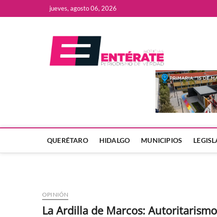
Saltar
jueves, agosto 06, 2026
al
contenido
Enter
QUERÉTARO
HIDALGO
MUNICIPIOS
LEGIS
OPINIÓN
La Ardilla de Marcos: Autoritarism