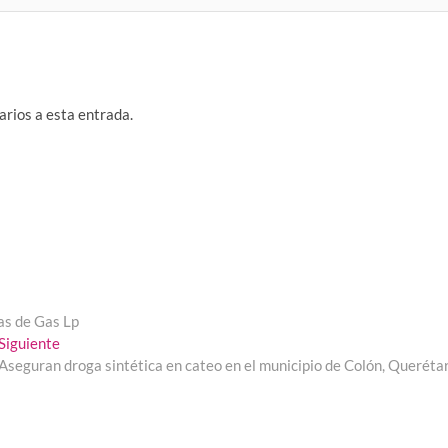
arios a esta entrada.
as de Gas Lp
Entrada
Siguiente
siguiente:
Aseguran droga sintética en cateo en el municipio de Colón, Queréta