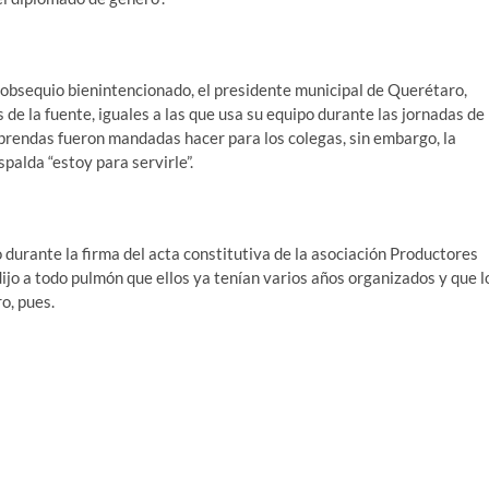
 obsequio bienintencionado, el presidente municipal de Querétaro,
de la fuente, iguales a las que usa su equipo durante las jornadas de
 prendas fueron mandadas hacer para los colegas, sin embargo, la
palda “estoy para servirle”.
 durante la firma del acta constitutiva de la asociación Productores
jo a todo pulmón que ellos ya tenían varios años organizados y que l
o, pues.