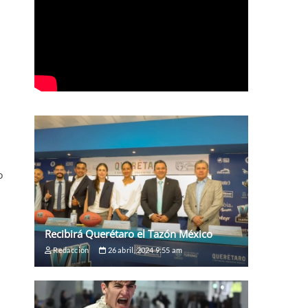
o
Recibirá Querétaro el Tazón México
Redaccion
26 abril, 2024 9:55 am