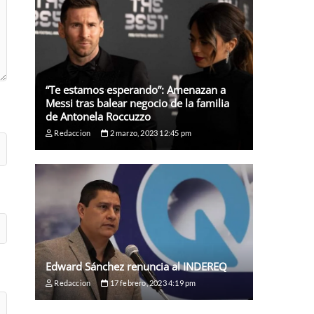
“Te estamos esperando”: Amenazan a
Messi tras balear negocio de la familia
de Antonela Roccuzzo
Redaccion
2 marzo, 2023 12:45 pm
Edward Sánchez renuncia al INDEREQ
Redaccion
17 febrero, 2023 4:19 pm