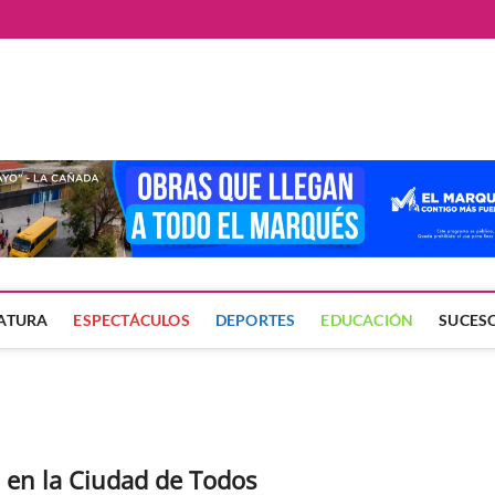
ate
LATURA
ESPECTÁCULOS
DEPORTES
EDUCACIÓN
SUCES
o en la Ciudad de Todos