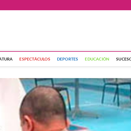
ate
LATURA
ESPECTÁCULOS
DEPORTES
EDUCACIÓN
SUCES