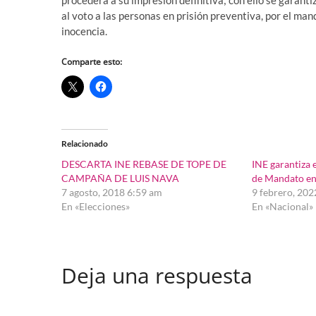
procederá a su impresión definitiva; con ello se garant
al voto a las personas en prisión preventiva, por el man
inocencia.
Comparte esto:
Relacionado
DESCARTA INE REBASE DE TOPE DE
INE garantiza 
CAMPAÑA DE LUIS NAVA
de Mandato en
7 agosto, 2018 6:59 am
9 febrero, 20
En «Elecciones»
En «Nacional»
Deja una respuesta