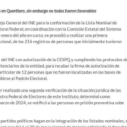
s en Querétaro, sin embargo no todas fueron favorables
jo General del INE para la conformación de la Lista Nominal de
toral Federal; en coordinación con la Comisión Estatal del Sistema
enero del año en curso, se procedió a realizar una primera
acional, de los 216 registros de personas que inicialmente tuvieron
l del INE con autorización de la CESPQ y cumpliendo los protocolos d
tenciarios de la entidad, para recabar la firma de autorización de
particular de 12 personas que no fueron localizadas en las bases de
ibirse al Padrón Electoral.
realizado una segunda verificación de la situación jurídica de las
istro Federal de Electores de este Instituto, determinó como
marzo de 2024, se notificó a las personas en prisión preventiva sobe
partidos políticos hagan en la integración de los listados nominales, 