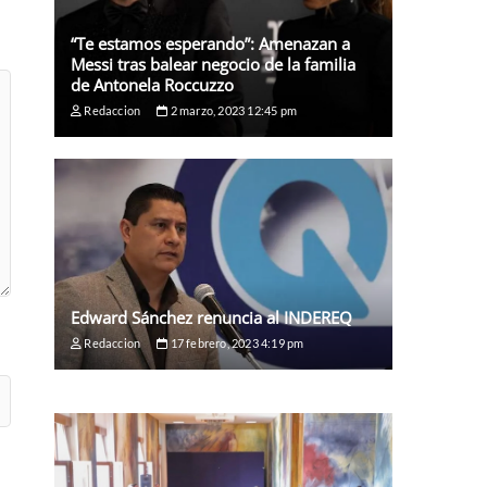
“Te estamos esperando”: Amenazan a
Messi tras balear negocio de la familia
de Antonela Roccuzzo
Redaccion
2 marzo, 2023 12:45 pm
Edward Sánchez renuncia al INDEREQ
Redaccion
17 febrero, 2023 4:19 pm