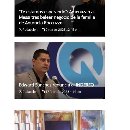
“Te estamos esperando”: Amenazan a
Messi tras balear negocio de la familia
de Antonela Roccuzzo
Redaccion
2 marzo, 2023 12:45 pm
Edward Sánchez renuncia al INDEREQ
Redaccion
17 febrero, 2023 4:19 pm