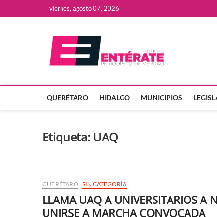
Saltar
viernes, agosto 07, 2026
al
contenido
Enter
QUERÉTARO
HIDALGO
MUNICIPIOS
LEGIS
Etiqueta:
UAQ
QUERÉTARO
SIN CATEGORÍA
LLAMA UAQ A UNIVERSITARIOS A 
UNIRSE A MARCHA CONVOCADA