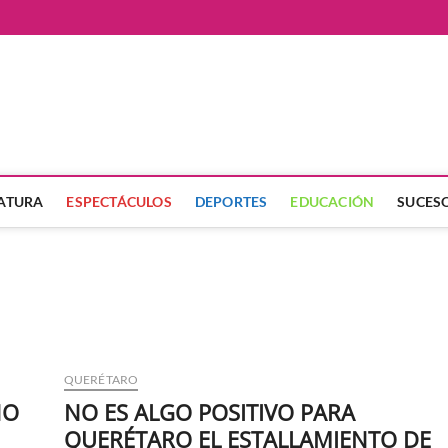
ate
LATURA
ESPECTÁCULOS
DEPORTES
EDUCACIÓN
SUCES
QUERÉTARO
NO
NO ES ALGO POSITIVO PARA
QUERÉTARO EL ESTALLAMIENTO DE